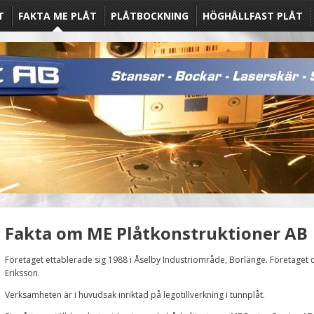
T
FAKTA ME PLÅT
PLÅTBOCKNING
HÖGHÅLLFAST PLÅT
Fakta om ME Plåtkonstruktioner AB
Företaget ettablerade sig 1988 i Åselby Industriområde, Borlänge. Företaget d
Eriksson.
Verksamheten är i huvudsak inriktad på legotillverkning i tunnplåt.