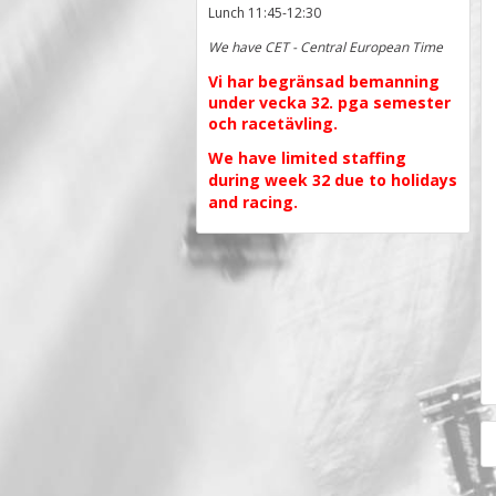
Lunch 11:45-12:30
We have CET - Central European Time
Vi har begränsad bemanning
under vecka 32. pga semester
och racetävling.
We have limited staffing
during week 32 due to holidays
and racing.